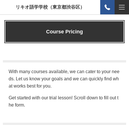
リキオ語学学校（東京都渋谷区）
Course Pricing
With many courses available, we can cater to your nee
ds. Let us know your goals and we can quickly find wh
at works best for you.
Get started with our trial lesson! Scroll down to fill out t
he form.