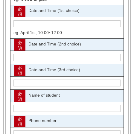
必
Date and Time (1st choice)
須
eg. April 1st, 10:00~12:00
必
Date and Time (2nd choice)
須
必
Date and Time (3rd choice)
須
必
Name of student
須
必
Phone number
須