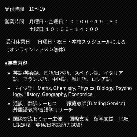
受付時間 10〜19
営業時間 月曜日～金曜日 １０：００～１９：３０
土曜日 １０：００
～１４：００
受付休業日 日曜日・祝日・本校スケジュールによる
（オンラインレッスン無休)
●事業内容
英語/英会話、国語/日本語、スペイン語、イタリア
語、フランス語、中国語、韓国語、ロシア語、
ドイツ語、Maths, Chemistry, Physics, Biology, Psycho
logy, History, Geography, Economics,
通訳、翻訳サービス 家庭教師(Tutoring Service)
外国語教育/言語学リサーチ
国際交流セミナー主催 国際支援 留学支援 TOEF
L認定校 英検/日本語能力試験/